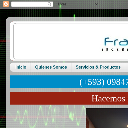
Inicio
Quienes Somos
Servicios & Productos
(+593) 0984
Hacemos s