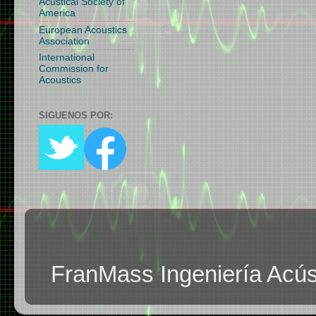
Acustical Society of
America
European Acoustics
Association
International
Commission for
Acoustics
SIGUENOS POR:
FranMass Ingeniería Acús