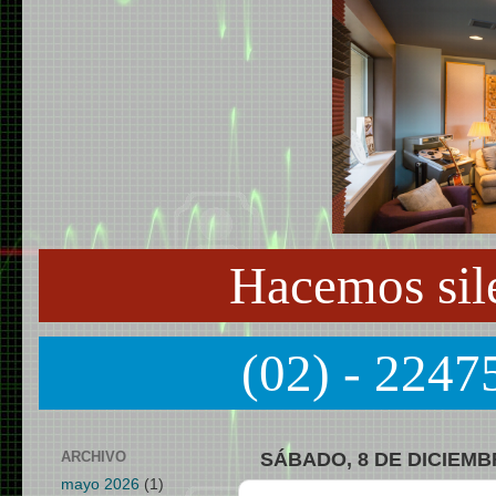
Hacemos sil
(02) - 2247
ARCHIVO
SÁBADO, 8 DE DICIEMB
mayo 2026
(1)