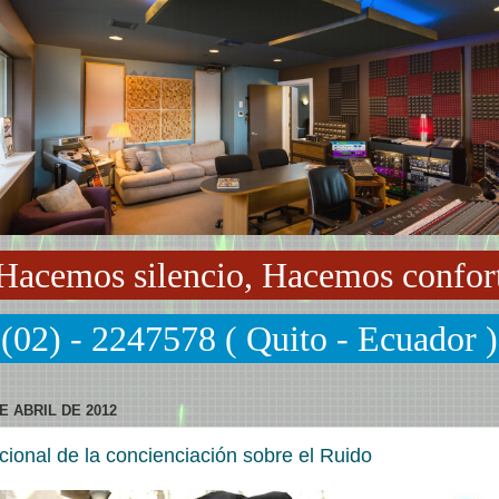
Hacemos silencio, Hacemos confor
(02) - 2247578 ( Quito - Ecuador )
E ABRIL DE 2012
cional de la concienciación sobre el Ruido