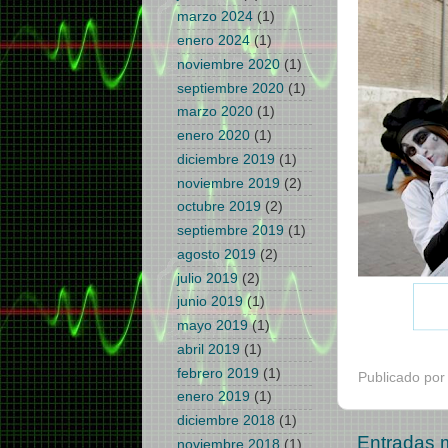
marzo 2024
(1)
enero 2024
(1)
noviembre 2020
(1)
septiembre 2020
(1)
marzo 2020
(1)
enero 2020
(1)
diciembre 2019
(1)
noviembre 2019
(2)
octubre 2019
(2)
septiembre 2019
(1)
agosto 2019
(2)
julio 2019
(2)
junio 2019
(1)
mayo 2019
(1)
abril 2019
(1)
febrero 2019
(1)
Publicado po
enero 2019
(1)
diciembre 2018
(1)
Entradas 
noviembre 2018
(1)