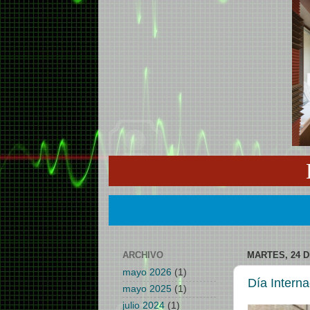
ARCHIVO
MARTES, 24 D
mayo 2026
(1)
Día Interna
mayo 2025
(1)
julio 2024
(1)