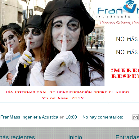
r
FranMass Ingenieria Acustica
en
10:00
No hay comentarios:
más recientes
Inicio
Entradas