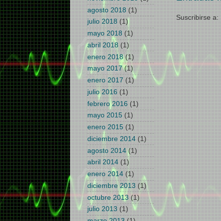
agosto 2018
(1)
Suscribirse a:
julio 2018
(1)
mayo 2018
(1)
abril 2018
(1)
enero 2018
(1)
mayo 2017
(1)
enero 2017
(1)
julio 2016
(1)
febrero 2016
(1)
mayo 2015
(1)
enero 2015
(1)
diciembre 2014
(1)
agosto 2014
(1)
abril 2014
(1)
enero 2014
(1)
diciembre 2013
(1)
octubre 2013
(1)
julio 2013
(1)
marzo 2013
(1)