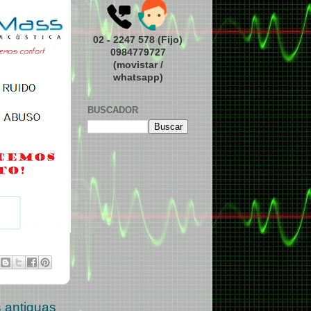
02 - 2247 578 (Fijo)
0984779727
(movistar /
whatsapp)
BUSCADOR
 antiguas