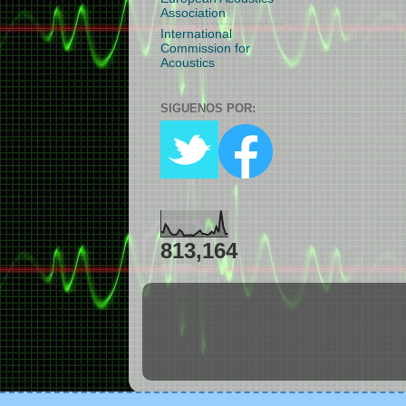
Association
International
Commission for
Acoustics
SIGUENOS POR:
813,164