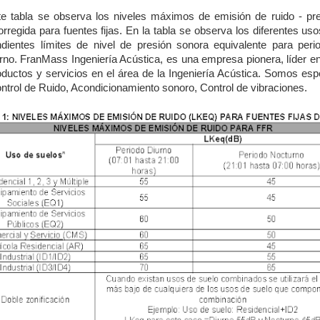
nte tabla se observa los niveles máximos de emisión de ruido - pr
orregida para fuentes fijas. En la tabla se observa los diferentes us
ndientes límites de nivel de presión sonora equivalente para peri
rno. FranMass Ingeniería Acústica, es una empresa pionera, líder e
oductos y servicios en el área de la Ingeniería Acústica. Somos esp
ntrol de Ruido, Acondicionamiento sonoro, Control de vibraciones.