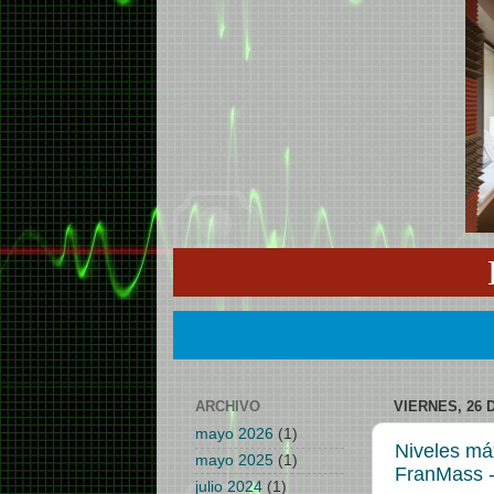
ARCHIVO
VIERNES, 26 
mayo 2026
(1)
Niveles máx
mayo 2025
(1)
FranMass -
julio 2024
(1)