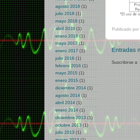
agosto 2018
(1)
julio 2018
(1)
mayo 2018
(1)
abril 2018
(1)
Publicado po
enero 2018
(1)
mayo 2017
(1)
Entradas 
enero 2017
(1)
julio 2016
(1)
Suscribirse a:
febrero 2016
(1)
mayo 2015
(1)
enero 2015
(1)
diciembre 2014
(1)
agosto 2014
(1)
abril 2014
(1)
enero 2014
(1)
diciembre 2013
(1)
octubre 2013
(1)
julio 2013
(1)
marzo 2013
(1)