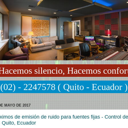
Hacemos silencio, Hacemos confor
(02) - 2247578 ( Quito - Ecuador )
DE MAYO DE 2017
imos de emisión de ruido para fuentes fijas - Control d
 Quito, Ecuador