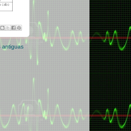
 antiguas