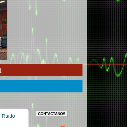
t
CONTACTANOS
e Ruido