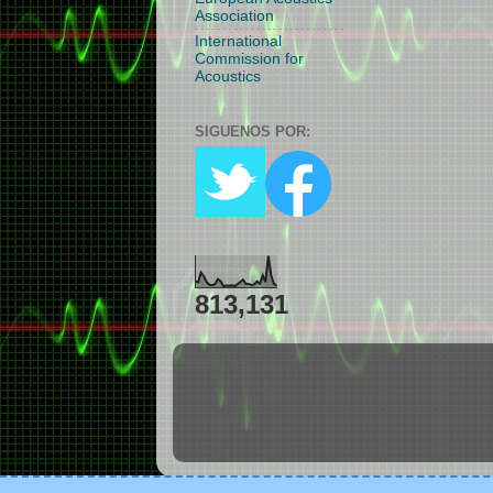
Association
International
Commission for
Acoustics
SIGUENOS POR:
813,131