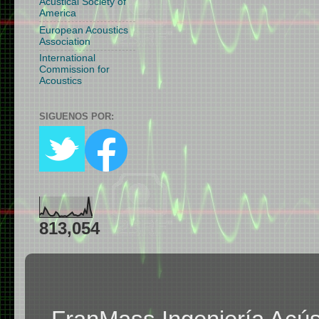
Acustical Society of
America
European Acoustics
Association
International
Commission for
Acoustics
SIGUENOS POR:
813,054