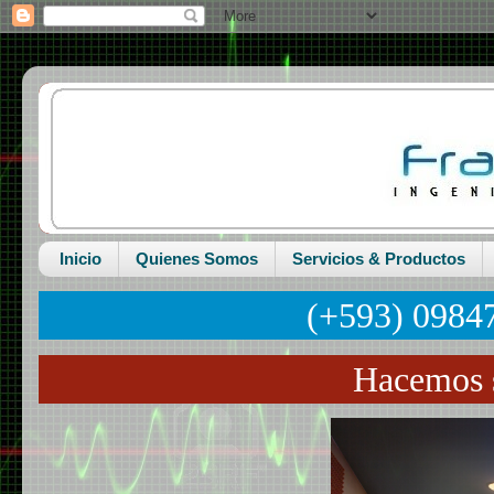
Inicio
Quienes Somos
Servicios & Productos
(+593) 0984
Hacemos s