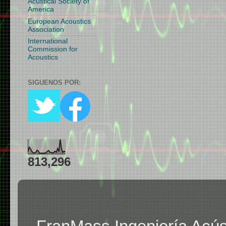
Acustical Society of
America
European Acoustics
Association
International
Commission for
Acoustics
SIGUENOS POR:
813,296