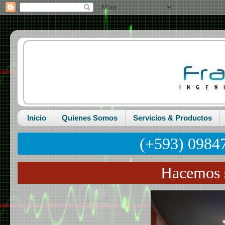
Inicio
Quienes Somos
Servicios & Productos
(+593) 0984
Hacemos s