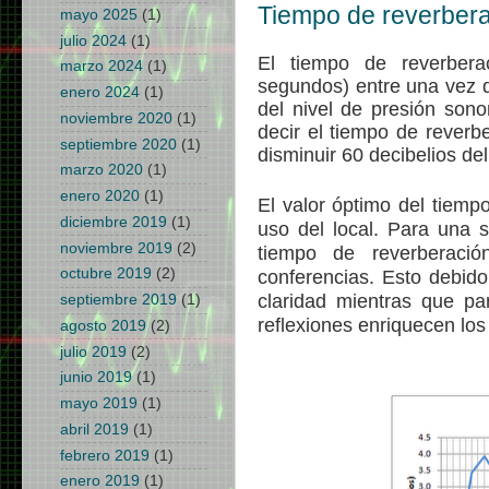
Tiempo de reverbera
mayo 2025
(1)
julio 2024
(1)
El tiempo de reverbera
marzo 2024
(1)
segundos) entre una vez q
enero 2024
(1)
del nivel de presión sono
noviembre 2020
(1)
decir el tiempo de reverbe
septiembre 2020
(1)
disminuir 60 decibelios del
marzo 2020
(1)
enero 2020
(1)
El valor óptimo del tiemp
diciembre 2019
(1)
uso del local. Para una 
noviembre 2019
(2)
tiempo de reverberaci
octubre 2019
(2)
conferencias. Esto debido
claridad mientras que pa
septiembre 2019
(1)
reflexiones enriquecen los
agosto 2019
(2)
julio 2019
(2)
junio 2019
(1)
mayo 2019
(1)
abril 2019
(1)
febrero 2019
(1)
enero 2019
(1)