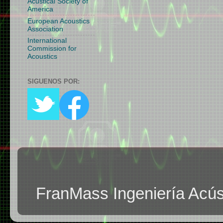
Acustical Society of
America
European Acoustics
Association
International
Commission for
Acoustics
SIGUENOS POR:
FranMass Ingeniería Acús