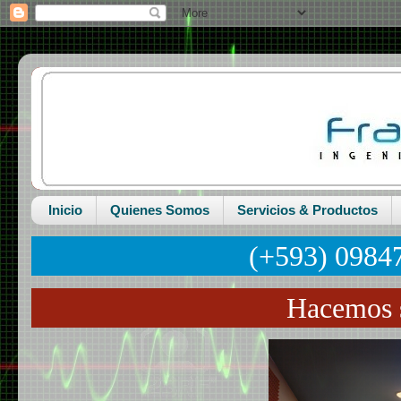
Inicio
Quienes Somos
Servicios & Productos
(+593) 0984
Hacemos s